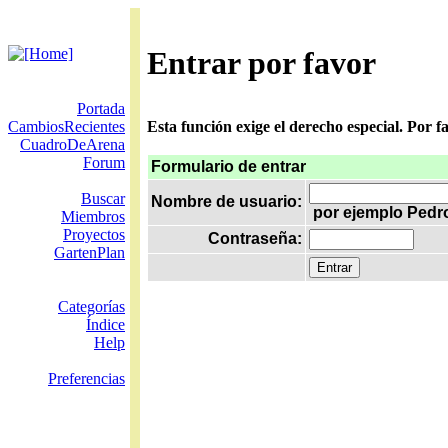
Entrar por favor
Portada
CambiosRecientes
Esta función exige el derecho especial. Por 
CuadroDeArena
Forum
Formulario de entrar
Buscar
Nombre de usuario:
por ejemplo Pedr
Miembros
Proyectos
Contraseña:
GartenPlan
Categorías
Índice
Help
Preferencias