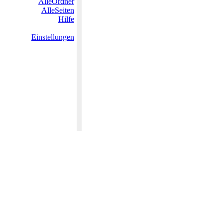
AlleOrdner
AlleSeiten
Hilfe
Einstellungen