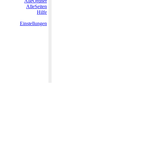
AlleOrdner
AlleSeiten
Hilfe
Einstellungen