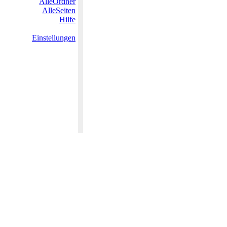
AlleOrdner
AlleSeiten
Hilfe
Einstellungen