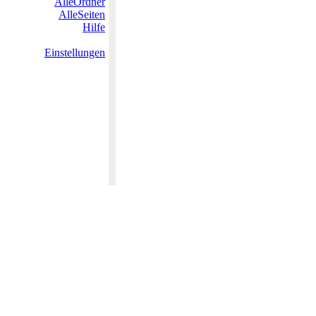
AlleOrdner
AlleSeiten
Hilfe
Einstellungen