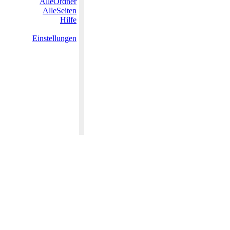
AlleOrdner
AlleSeiten
Hilfe
Einstellungen