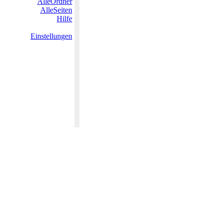
AlleOrdner
AlleSeiten
Hilfe
Einstellungen