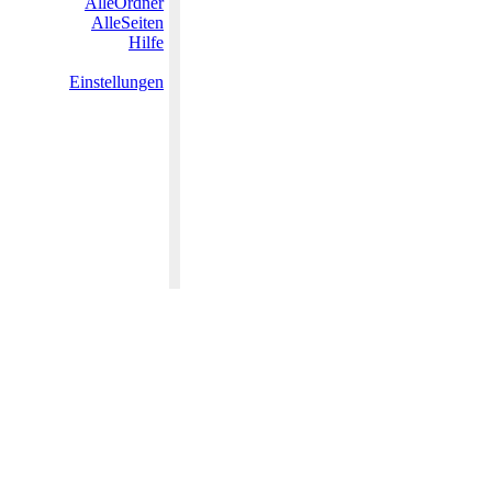
AlleOrdner
AlleSeiten
Hilfe
Einstellungen