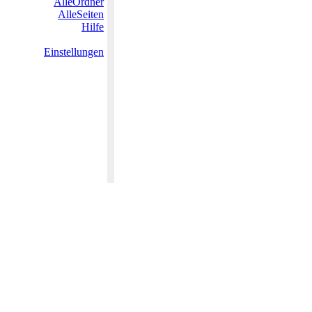
AlleOrdner
AlleSeiten
Hilfe
Einstellungen