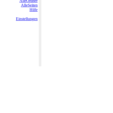
AlleOrdner
AlleSeiten
Hilfe
Einstellungen