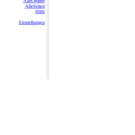
AlleOrdner
AlleSeiten
Hilfe
Einstellungen