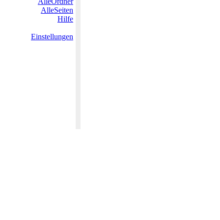
AlleOrdner
AlleSeiten
Hilfe
Einstellungen