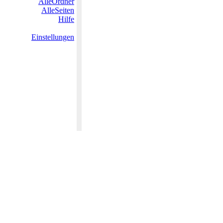
AlleOrdner
AlleSeiten
Hilfe
Einstellungen