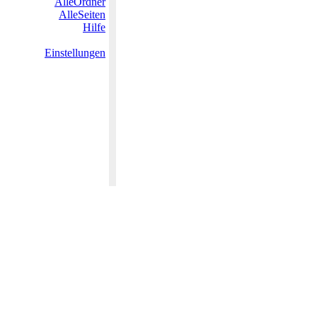
AlleOrdner
AlleSeiten
Hilfe
Einstellungen