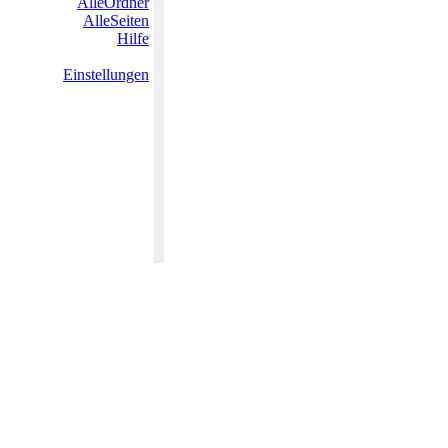
AlleOrdner
AlleSeiten
Hilfe
Einstellungen