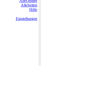
AlleOrdner
AlleSeiten
Hilfe
Einstellungen