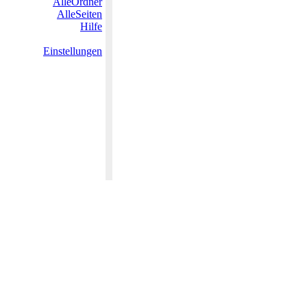
AlleOrdner
AlleSeiten
Hilfe
Einstellungen