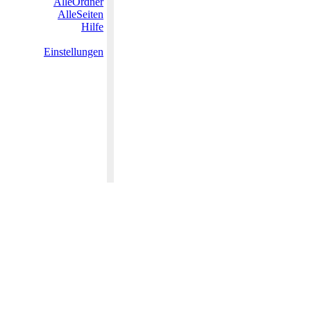
AlleOrdner
AlleSeiten
Hilfe
Einstellungen