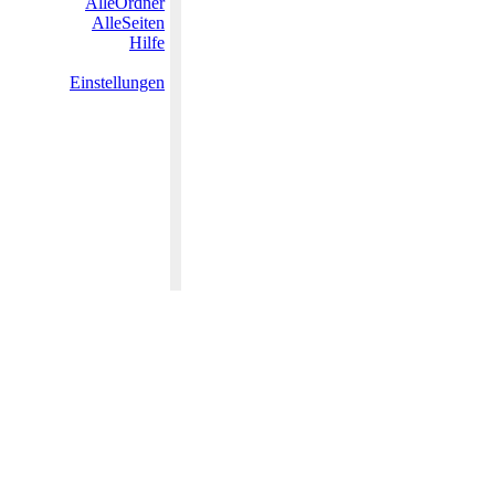
AlleOrdner
AlleSeiten
Hilfe
Einstellungen