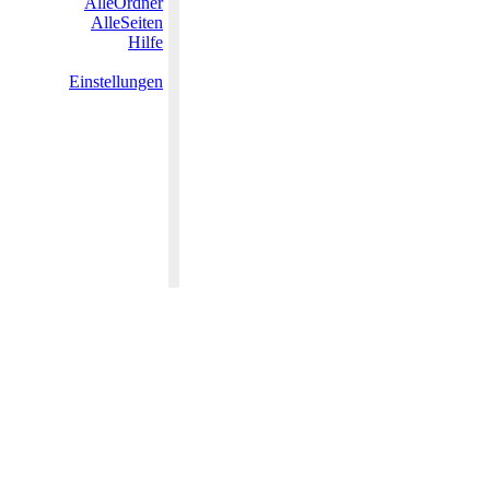
AlleOrdner
AlleSeiten
Hilfe
Einstellungen