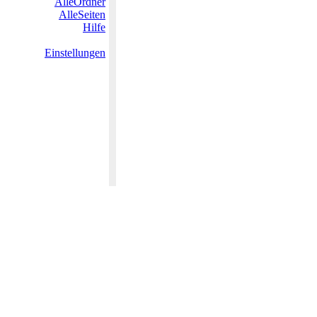
AlleOrdner
AlleSeiten
Hilfe
Einstellungen