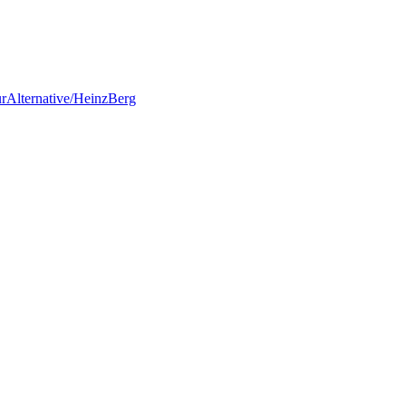
urAlternative/HeinzBerg