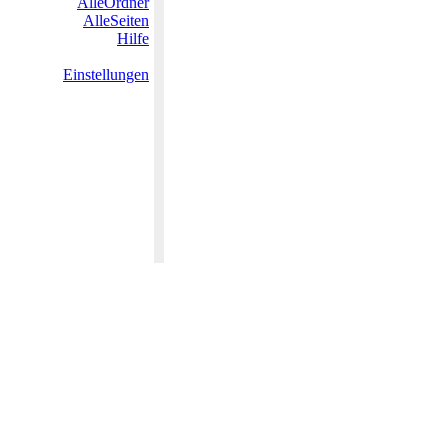
AlleOrdner
AlleSeiten
Hilfe
Einstellungen