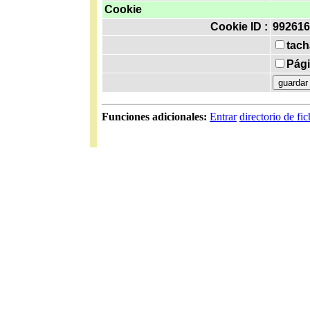
Cookie
Cookie ID :
992616
tach
Pági
Funciones adicionales:
Entrar
directorio de fi