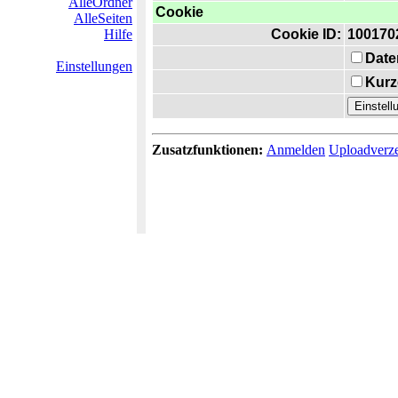
AlleOrdner
Cookie
AlleSeiten
Hilfe
Cookie ID:
100170
Date
Einstellungen
Kurz
Zusatzfunktionen:
Anmelden
Uploadverze