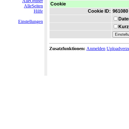
AlleOrdner
Cookie
AlleSeiten
Hilfe
Cookie ID:
961080
Date
Einstellungen
Kurz
Zusatzfunktionen:
Anmelden
Uploadverze