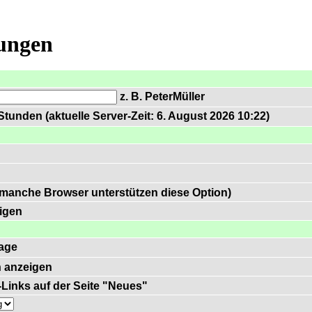
lungen
z. B. PeterMüller
tunden (aktuelle Server-Zeit: 6. August 2026 10:22)
 manche Browser unterstützen diese Option)
igen
age
 anzeigen
)-Links auf der Seite "Neues"