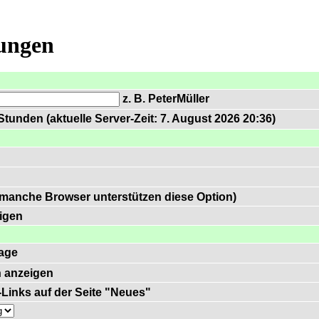
lungen
z. B. PeterMüller
tunden (aktuelle Server-Zeit: 7. August 2026 20:36)
 manche Browser unterstützen diese Option)
igen
age
 anzeigen
)-Links auf der Seite "Neues"