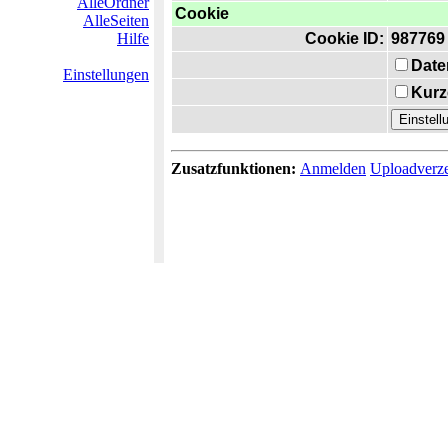
AlleOrdner
Cookie
AlleSeiten
Hilfe
Cookie ID:
987769
Date
Einstellungen
Kurz
Zusatzfunktionen:
Anmelden
Uploadverze