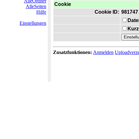
AlleOrdner
Cookie
AlleSeiten
Hilfe
Cookie ID:
981747
Date
Einstellungen
Kurz
Zusatzfunktionen:
Anmelden
Uploadverze