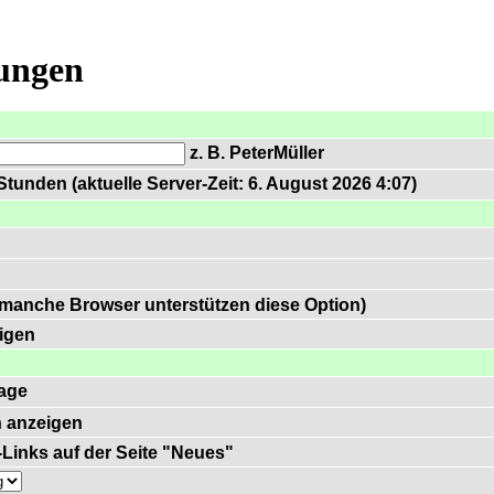
lungen
z. B. PeterMüller
tunden (aktuelle Server-Zeit: 6. August 2026 4:07)
 manche Browser unterstützen diese Option)
igen
age
 anzeigen
)-Links auf der Seite "Neues"