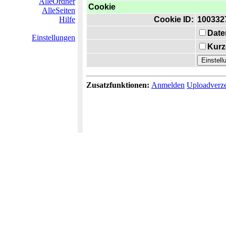
AlleOrdner
Cookie
AlleSeiten
Hilfe
Cookie ID:
100332
Date
Einstellungen
Kurz
Zusatzfunktionen:
Anmelden
Uploadverze