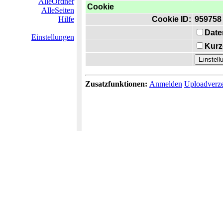
AlleOrdner
Cookie
AlleSeiten
Hilfe
Cookie ID:
959758
Date
Einstellungen
Kurz
Zusatzfunktionen:
Anmelden
Uploadverze