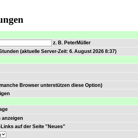
lungen
z. B. PeterMüller
tunden (aktuelle Server-Zeit: 6. August 2026 8:37)
 manche Browser unterstützen diese Option)
igen
age
 anzeigen
)-Links auf der Seite "Neues"