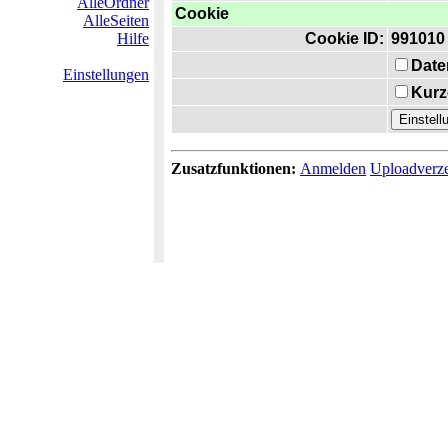
AlleOrdner
Cookie
AlleSeiten
Hilfe
Cookie ID:
991010
Date
Einstellungen
Kurz
Zusatzfunktionen:
Anmelden
Uploadverze