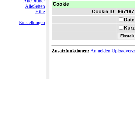
AlleOrdner
Cookie
AlleSeiten
Hilfe
Cookie ID:
967197
Date
Einstellungen
Kurz
Zusatzfunktionen:
Anmelden
Uploadverze