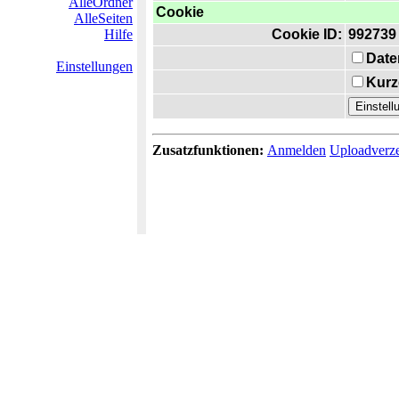
AlleOrdner
Cookie
AlleSeiten
Hilfe
Cookie ID:
992739
Date
Einstellungen
Kurz
Zusatzfunktionen:
Anmelden
Uploadverze