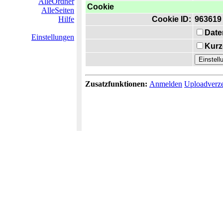
AlleOrdner
Cookie
AlleSeiten
Hilfe
Cookie ID:
963619
Date
Einstellungen
Kurz
Zusatzfunktionen:
Anmelden
Uploadverze