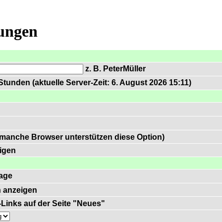
lungen
z. B. PeterMüller
tunden (aktuelle Server-Zeit: 6. August 2026 15:11)
 manche Browser unterstützen diese Option)
igen
age
 anzeigen
)-Links auf der Seite "Neues"