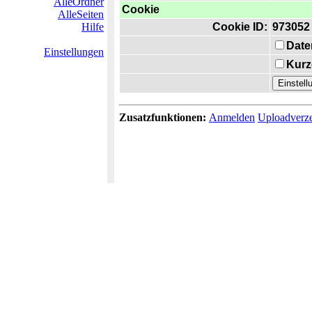
AlleOrdner
Cookie
AlleSeiten
Hilfe
Cookie ID:
973052
Date
Einstellungen
Kurz
Zusatzfunktionen:
Anmelden
Uploadverze