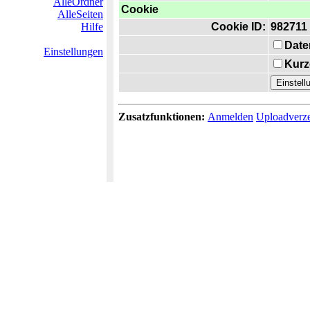
AlleOrdner
Cookie
AlleSeiten
Hilfe
Cookie ID:
982711
Date
Einstellungen
Kurz
Zusatzfunktionen:
Anmelden
Uploadverze