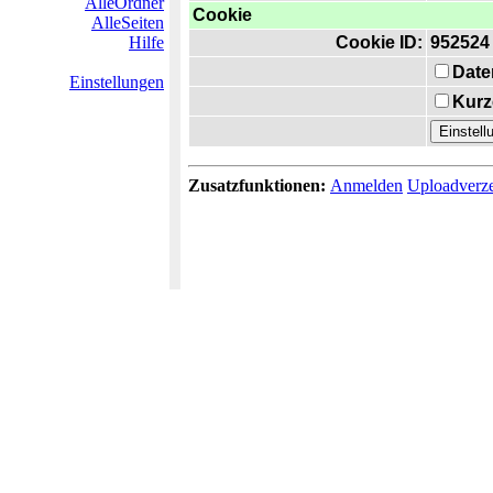
AlleOrdner
Cookie
AlleSeiten
Hilfe
Cookie ID:
952524
Date
Einstellungen
Kurz
Zusatzfunktionen:
Anmelden
Uploadverze