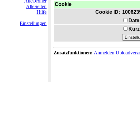
AlleOrdner
Cookie
AlleSeiten
Hilfe
Cookie ID:
100623
Date
Einstellungen
Kurz
Zusatzfunktionen:
Anmelden
Uploadverze