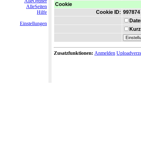
AlleOrdner
Cookie
AlleSeiten
Hilfe
Cookie ID:
997874
Date
Einstellungen
Kurz
Zusatzfunktionen:
Anmelden
Uploadverze