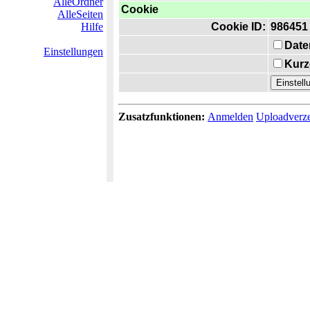
AlleOrdner
Cookie
AlleSeiten
Hilfe
Cookie ID:
986451
Date
Einstellungen
Kurz
Zusatzfunktionen:
Anmelden
Uploadverze