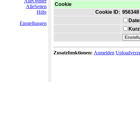
AlleOrdner
Cookie
AlleSeiten
Hilfe
Cookie ID:
956348
Date
Einstellungen
Kurz
Zusatzfunktionen:
Anmelden
Uploadverze