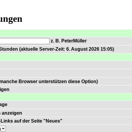
lungen
z. B. PeterMüller
tunden (aktuelle Server-Zeit: 6. August 2026 15:05)
 manche Browser unterstützen diese Option)
igen
age
 anzeigen
)-Links auf der Seite "Neues"