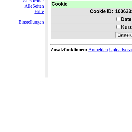
AlleOrdner
Cookie
AlleSeiten
Hilfe
Cookie ID:
100623
Date
Einstellungen
Kurz
Zusatzfunktionen:
Anmelden
Uploadverze