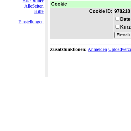
AlleOrdner
Cookie
AlleSeiten
Hilfe
Cookie ID:
978218
Date
Einstellungen
Kurz
Zusatzfunktionen:
Anmelden
Uploadverze