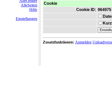
AlleOrdner
Cookie
AlleSeiten
Hilfe
Cookie ID:
964975
Date
Einstellungen
Kurz
Zusatzfunktionen:
Anmelden
Uploadverze