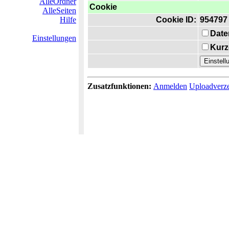
AlleOrdner
Cookie
AlleSeiten
Hilfe
Cookie ID:
954797
Date
Einstellungen
Kurz
Zusatzfunktionen:
Anmelden
Uploadverze