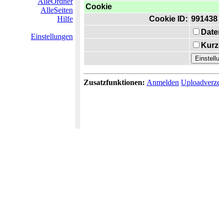
AlleOrdner
Cookie
AlleSeiten
Hilfe
Cookie ID:
991438
Date
Einstellungen
Kurz
Zusatzfunktionen:
Anmelden
Uploadverze