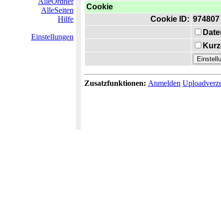
AlleOrdner
Cookie
AlleSeiten
Hilfe
Cookie ID:
974807
Date
Einstellungen
Kurz
Zusatzfunktionen:
Anmelden
Uploadverze