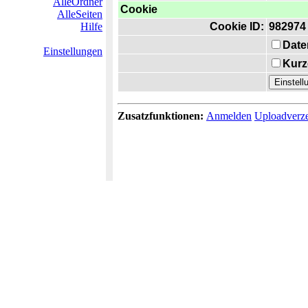
AlleOrdner
Cookie
AlleSeiten
Hilfe
Cookie ID:
982974
Date
Einstellungen
Kurz
Zusatzfunktionen:
Anmelden
Uploadverze