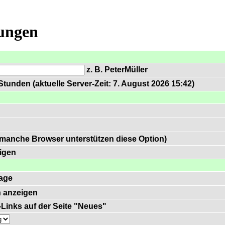
lungen
z. B. PeterMüller
tunden (aktuelle Server-Zeit: 7. August 2026 15:42)
 manche Browser unterstützen diese Option)
igen
age
 anzeigen
)-Links auf der Seite "Neues"